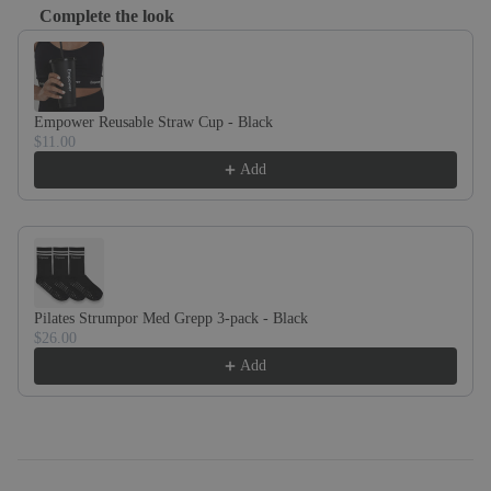
Complete the look
Use the Previous and Next buttons to navigate through product recom
Empower Reusable Straw Cup - Black
$11.00
Add
Pilates Strumpor Med Grepp 3-pack - Black
$26.00
Add