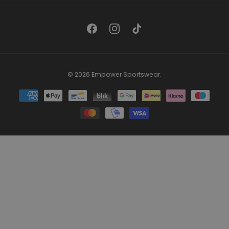
Facebook
Instagram
TikTok
© 2026
Empower Sportswear
.