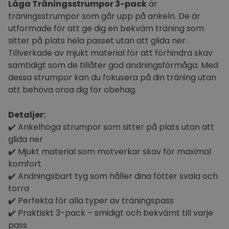
Låga Träningsstrumpor 3-pack
är
träningsstrumpor som går upp på ankeln. De är
utformade för att ge dig en bekväm träning som
sitter på plats hela passet utan att glida ner.
Tillverkade av mjukt material för att förhindra skav
samtidigt som de tillåter god andningsförmåga. Med
dessa strumpor kan du fokusera på din träning utan
att behöva oroa dig för obehag.
Detaljer:
✔️ Ankelhöga strumpor som sitter på plats utan att
glida ner
✔️ Mjukt material som motverkar skav för maximal
komfort
✔️ Andningsbart tyg som håller dina fötter svala och
torra
✔️ Perfekta för alla typer av träningspass
✔️ Praktiskt 3-pack – smidigt och bekvämt till varje
pass