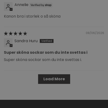
Annelie
Kanon bra i storlek o så sköna
08/06/2026
Sandra Huru
Super sköna sockar som du inte svettas i
Super sköna sockar som du inte svettas i.
Load More