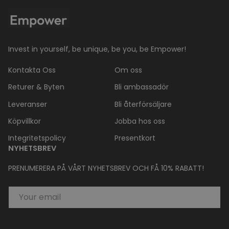
Invest in yourself, be unique, be you, be Empower!
Kontakta Oss
Om oss
Returer & Byten
Bli ambassadör
Leveranser
Bli återförsäljare
Köpvillkor
Jobba hos oss
Integritetspolicy
Presentkort
NYHETSBREV
PRENUMERERA PÅ VÅRT NYHETSBREV OCH FÅ 10% RABATT!
EMAIL