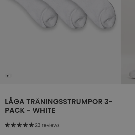
1
2
LÅGA TRÄNINGSSTRUMPOR 3-
PACK - WHITE
23 reviews